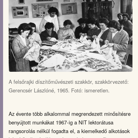
A felsőrajki díszítőművészeti szakkör, szakkörvezető:
Gerencsér Lászlóné, 1965. Fotó: ismeretlen.
Az évente több alkalommal megrendezett minősítésre
benyújtott munkákat 1967-ig a NIT lektorátusa
rangsorolás nélkül fogadta el, a kiemelkedő alkotások