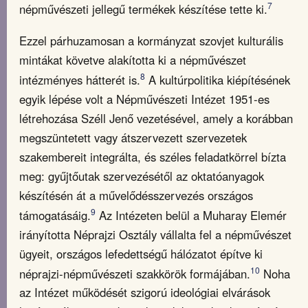
7
népművészeti jellegű termékek készítése tette ki.
Ezzel párhuzamosan a kormányzat szovjet kulturális
mintákat követve alakította ki a népművészet
8
intézményes hátterét is.
A kultúrpolitika kiépítésének
egyik lépése volt a Népművészeti Intézet 1951-es
létrehozása Széll Jenő vezetésével, amely a korábban
megszüntetett vagy átszervezett szervezetek
szakembereit integrálta, és széles feladatkörrel bízta
meg: gyűjtőutak szervezésétől az oktatóanyagok
készítésén át a művelődésszervezés országos
9
támogatásáig.
Az Intézeten belül a Muharay Elemér
irányította Néprajzi Osztály vállalta fel a népművészet
ügyeit, országos lefedettségű hálózatot építve ki
10
néprajzi-népművészeti szakkörök formájában.
Noha
az Intézet működését szigorú ideológiai elvárások