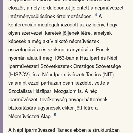
először, amely fordulópontot jelentett a népművészet
14
intézményesülésének értelmezésében.
A
konferencián megfogalmazódott az az igény, hogy
olyan szervezeti keretek jöjjenek létre, amelyek
képesek a még aktív alkotó népművészek
összefogására és szakmai irányítására. Ennek
nyomán alakult meg 1953-ban a Háziipari és Népi
Iparművészeti Szövetkezetek Országos Szövetsége
(HISZÖV) és a Népi Iparművészeti Tanács (NIT),
valamint ezzel párhuzamosan kezdetét vette a
Szocialista Háziipari Mozgalom is. A népi
iparművészeti tevékenység anyagi hátterének
biztosítására ugyancsak ekkor jött létre a
15
Népművészeti Alap.
A Népi Iparművészeti Tanács ebben a struktúrában