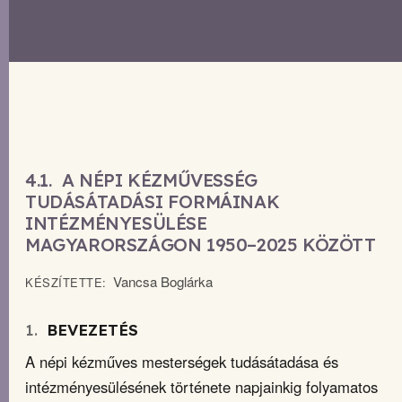
4.1.
A NÉPI KÉZMŰVESSÉG
TUDÁSÁTADÁSI FORMÁINAK
INTÉZMÉNYESÜLÉSE
MAGYARORSZÁGON 1950–2025 KÖZÖTT
Vancsa Boglárka
KÉSZÍTETTE:
1.
BEVEZETÉS
A népi kézműves mesterségek tudásátadása és
intézményesülésének története napjainkig folyamatos