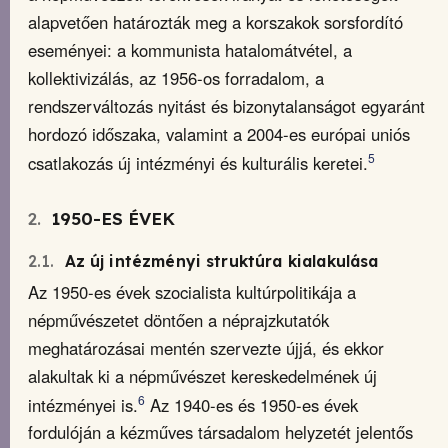
alapvetően határozták meg a korszakok sorsfordító
eseményei: a kommunista hatalomátvétel, a
kollektivizálás, az 1956-os forradalom, a
rendszerváltozás nyitást és bizonytalanságot egyaránt
hordozó időszaka, valamint a 2004-es európai uniós
5
csatlakozás új intézményi és kulturális keretei.
2.
1950-ES ÉVEK
2.1.
Az új intézményi struktúra kialakulása
Az 1950-es évek szocialista kultúrpolitikája a
népművészetet döntően a néprajzkutatók
meghatározásai mentén szervezte újjá, és ekkor
alakultak ki a népművészet kereskedelmének új
6
intézményei is.
Az 1940-es és 1950-es évek
fordulóján a kézműves társadalom helyzetét jelentős