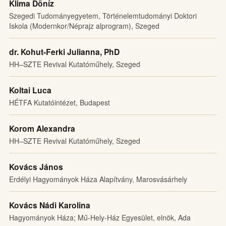
Klima Döníz
Szegedi Tudományegyetem, Történelemtudományi Doktori
Iskola (Modernkor/Néprajz alprogram), Szeged
dr. Kohut-Ferki Julianna, PhD
HH–SZTE Revival Kutatóműhely, Szeged
Koltai Luca
HÉTFA Kutatóintézet, Budapest
Korom Alexandra
HH–SZTE Revival Kutatóműhely, Szeged
Kovács János
Erdélyi Hagyományok Háza Alapítvány, Marosvásárhely
Kovács Nádi Karolina
Hagyományok Háza; Mű-Hely-Ház Egyesület, elnök, Ada