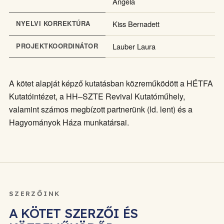
Angéla
NYELVI KORREKTÚRA
Kiss Bernadett
PROJEKTKOORDINÁTOR
Lauber Laura
A kötet alapját képző kutatásban közreműködött a HÉTFA
Kutatóintézet, a HH–SZTE Revival Kutatóműhely,
valamint számos megbízott partnerünk (ld. lent) és a
Hagyományok Háza munkatársai.
SZERZŐINK
A KÖTET SZERZŐI ÉS