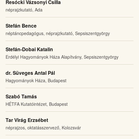
Resócki Vázsonyi Csilla
néprajzkutató, Ada
Stefán Bence
néptáncpedagógus, néprajzkutató, Sepsiszentgyörgy
Stefán-Dobai Katalin
Erdélyi Hagyományok Háza Alapítvány, Sepsiszentgyörgy
dr. Süveges Antal Pál
Hagyományok Háza, Budapest
Szabó Tamás
HÉTFA Kutatóintézet, Budapest
Tar Virág Erzsébet
néprajzos, oktatásszervező, Kolozsvár