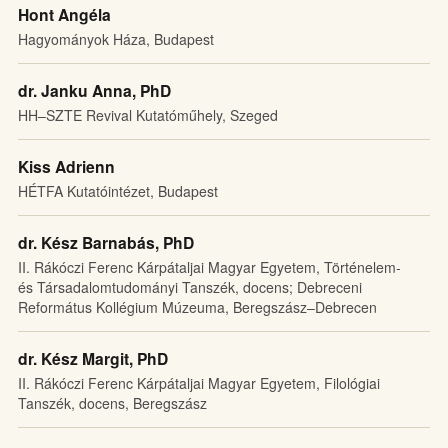
Hont Angéla
Hagyományok Háza, Budapest
dr. Janku Anna, PhD
HH–SZTE Revival Kutatóműhely, Szeged
Kiss Adrienn
HÉTFA Kutatóintézet, Budapest
dr. Kész Barnabás, PhD
II. Rákóczi Ferenc Kárpátaljai Magyar Egyetem, Történelem-
és Társadalomtudományi Tanszék, docens; Debreceni
Református Kollégium Múzeuma, Beregszász–Debrecen
dr. Kész Margit, PhD
II. Rákóczi Ferenc Kárpátaljai Magyar Egyetem, Filológiai
Tanszék, docens, Beregszász