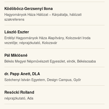
Ködöböcz-Gerzsenyi Ilona
Hagyományok Háza Hálózat – Kárpátalja, hálózati
szakreferens
László Eszter
Erdélyi Hagyományok Háza Alapítvány, Kolozsvári Iroda
vezetője; néprajzkutató, Kolozsvár
Pál Miklósné
Békés Megyei Népművészeti Egyesület, elnök, Békéscsaba
dr. Papp Anett, DLA
Széchenyi István Egyetem, Design Campus, Győr
Resócki Rolland
néprajzkutató, Ada