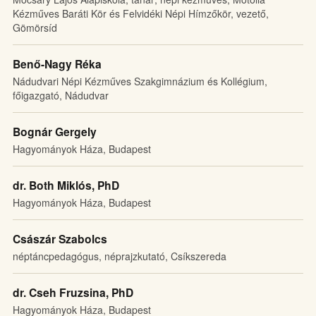
Kézműves Baráti Kör és Felvidéki Népi Hímzőkör, vezető,
Gömörsíd
Benő-Nagy Réka
Nádudvari Népi Kézműves Szakgimnázium és Kollégium,
főigazgató, Nádudvar
Bognár Gergely
Hagyományok Háza, Budapest
dr. Both Miklós, PhD
Hagyományok Háza, Budapest
Császár Szabolcs
néptáncpedagógus, néprajzkutató, Csíkszereda
dr. Cseh Fruzsina, PhD
Hagyományok Háza, Budapest