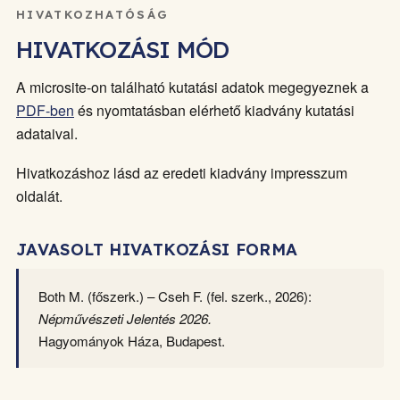
HIVATKOZHATÓSÁG
HIVATKOZÁSI MÓD
A microsite-on található kutatási adatok megegyeznek a
PDF-ben
és nyomtatásban elérhető kiadvány kutatási
adataival.
Hivatkozáshoz lásd az eredeti kiadvány impresszum
oldalát.
JAVASOLT HIVATKOZÁSI FORMA
Both M. (főszerk.) – Cseh F. (fel. szerk., 2026):
Népművészeti Jelentés 2026.
Hagyományok Háza, Budapest.