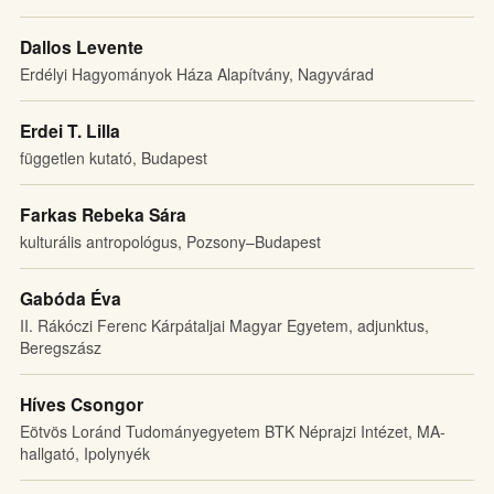
Dallos Levente
Erdélyi Hagyományok Háza Alapítvány, Nagyvárad
Erdei T. Lilla
független kutató, Budapest
Farkas Rebeka Sára
kulturális antropológus, Pozsony–Budapest
Gabóda Éva
II. Rákóczi Ferenc Kárpátaljai Magyar Egyetem, adjunktus,
Beregszász
Híves Csongor
Eötvös Loránd Tudományegyetem BTK Néprajzi Intézet, MA-
hallgató, Ipolynyék