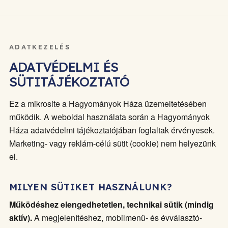
ADATKEZELÉS
ADATVÉDELMI ÉS
SÜTITÁJÉKOZTATÓ
Ez a mikrosite a Hagyományok Háza üzemeltetésében
működik. A weboldal használata során a Hagyományok
Háza adatvédelmi tájékoztatójában foglaltak érvényesek.
Marketing- vagy reklám-célú sütit (cookie) nem helyezünk
el.
MILYEN SÜTIKET HASZNÁLUNK?
Működéshez elengedhetetlen, technikai sütik (mindig
aktív).
A megjelenítéshez, mobilmenü- és évválasztó-