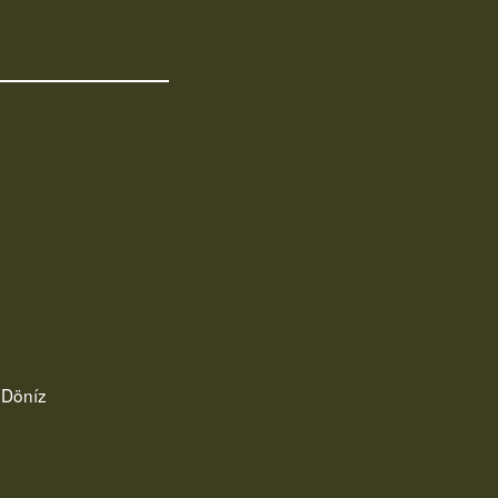
 Döníz