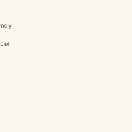
amely
ület