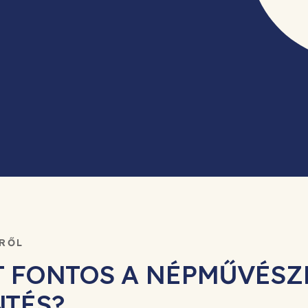
SRŐL
T FONTOS A NÉPMŰVÉSZ
NTÉS?