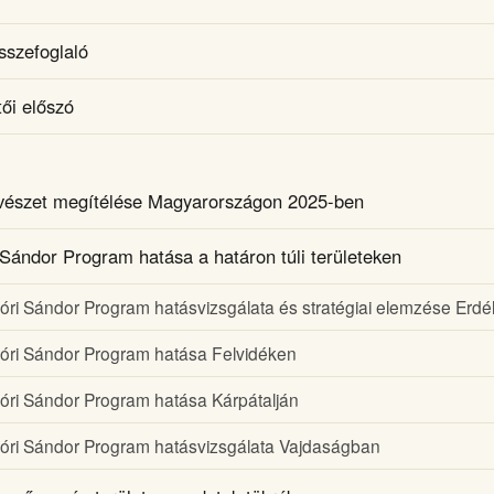
sszefoglaló
ői előszó
észet megítélése Magyarországon 2025-ben
Sándor Program hatása a határon túli területeken
óri Sándor Program hatásvizsgálata és stratégiai elemzése Erdé
óri Sándor Program hatása Felvidéken
óri Sándor Program hatása Kárpátalján
óri Sándor Program hatásvizsgálata Vajdaságban