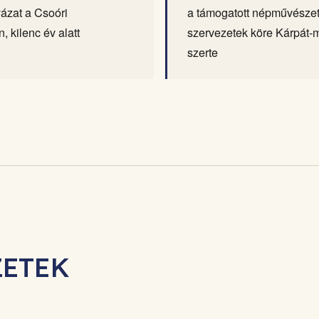
lyázat a Csoóri
a támogatott népművészet
 kilenc év alatt
szervezetek köre Kárpát
szerte
ZETEK